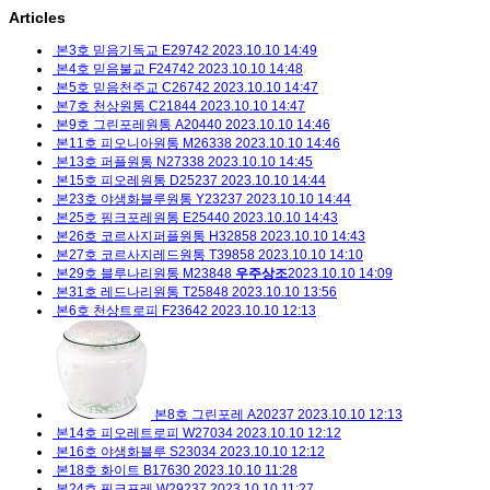
Articles
본3호 믿음기독교 E29742
2023.10.10 14:49
본4호 믿음불교 F24742
2023.10.10 14:48
본5호 믿음천주교 C26742
2023.10.10 14:47
본7호 천상원통 C21844
2023.10.10 14:47
본9호 그린포레원통 A20440
2023.10.10 14:46
본11호 피오니아원통 M26338
2023.10.10 14:46
본13호 퍼플원통 N27338
2023.10.10 14:45
본15호 피오레원통 D25237
2023.10.10 14:44
본23호 야생화블루원통 Y23237
2023.10.10 14:44
본25호 핑크포레원통 E25440
2023.10.10 14:43
본26호 코르사지퍼플원통 H32858
2023.10.10 14:43
본27호 코르사지레드원통 T39858
2023.10.10 14:10
본29호 블루나리원통 M23848
우주상조
2023.10.10 14:09
본31호 레드나리원통 T25848
2023.10.10 13:56
본6호 천상트로피 F23642
2023.10.10 12:13
본8호 그린포레 A20237
2023.10.10 12:13
본14호 피오레트로피 W27034
2023.10.10 12:12
본16호 야생화블루 S23034
2023.10.10 12:12
본18호 화이트 B17630
2023.10.10 11:28
본24호 핑크포레 W29237
2023.10.10 11:27