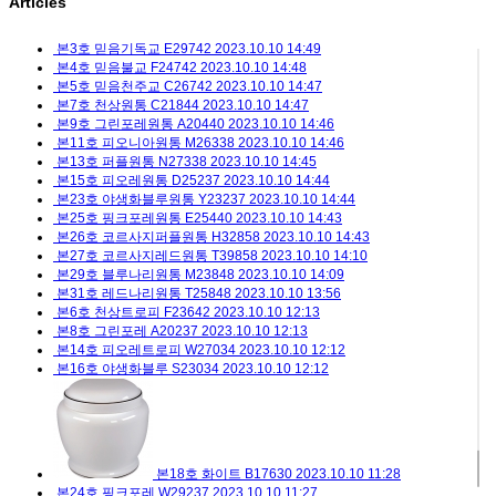
Articles
본3호 믿음기독교 E29742
2023.10.10 14:49
본4호 믿음불교 F24742
2023.10.10 14:48
본5호 믿음천주교 C26742
2023.10.10 14:47
본7호 천상원통 C21844
2023.10.10 14:47
본9호 그린포레원통 A20440
2023.10.10 14:46
본11호 피오니아원통 M26338
2023.10.10 14:46
본13호 퍼플원통 N27338
2023.10.10 14:45
본15호 피오레원통 D25237
2023.10.10 14:44
본23호 야생화블루원통 Y23237
2023.10.10 14:44
본25호 핑크포레원통 E25440
2023.10.10 14:43
본26호 코르사지퍼플원통 H32858
2023.10.10 14:43
본27호 코르사지레드원통 T39858
2023.10.10 14:10
본29호 블루나리원통 M23848
2023.10.10 14:09
본31호 레드나리원통 T25848
2023.10.10 13:56
본6호 천상트로피 F23642
2023.10.10 12:13
본8호 그린포레 A20237
2023.10.10 12:13
본14호 피오레트로피 W27034
2023.10.10 12:12
본16호 야생화블루 S23034
2023.10.10 12:12
본18호 화이트 B17630
2023.10.10 11:28
본24호 핑크포레 W29237
2023.10.10 11:27