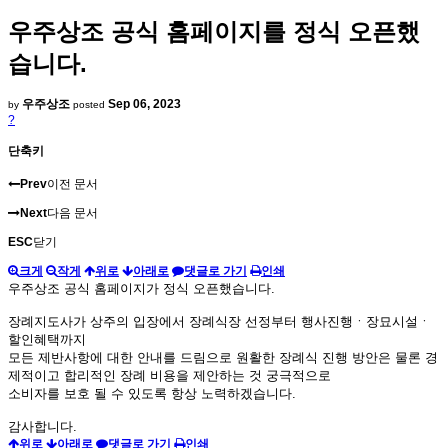
우주상조 공식 홈페이지를 정식 오픈했
습니다.
우주상조
Sep 06, 2023
by
posted
?
단축키
Prev
이전 문서
Next
다음 문서
ESC
닫기
크게
작게
위로
아래로
댓글로 가기
인쇄
우주상조 공식 홈페이지가 정식 오픈했습니다.
장례지도사가 상주의 입장에서 장례식장 선정부터 행사진행ㆍ장묘시설ㆍ
할인혜택까지
모든 제반사항에 대한 안내를 드림으로 원활한 장례식 진행 방안은 물론 경
제적이고 합리적인 장례 비용을 제안하는 것 궁극적으로
소비자를 보호
될 수 있도록 항상 노력하겠습니다.
감사합니다.
위로
아래로
댓글로 가기
인쇄