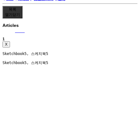
목록
열기
닫기
Articles
우주상조 공식 홈페이지를 정식 오픈했습니다.
우주상조
2023.09.06
15:13
1
X
Sketchbook5, 스케치북5
Sketchbook5, 스케치북5